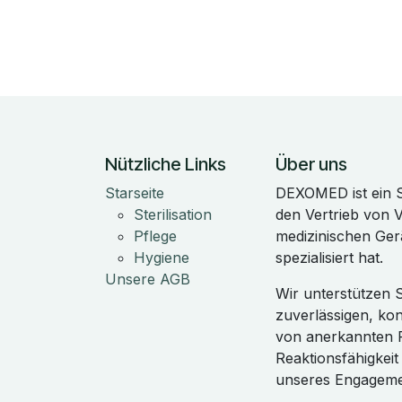
Nützliche Links
Über uns
Starseite
DEXOMED ist ein 
Sterilisation
den Vertrieb von 
Pflege
medizinischen Ger
Hygiene
spezialisiert hat.
Unsere AGB
Wir unterstützen S
zuverlässigen, k
von anerkannten P
Reaktionsfähigkei
unseres Engagemen