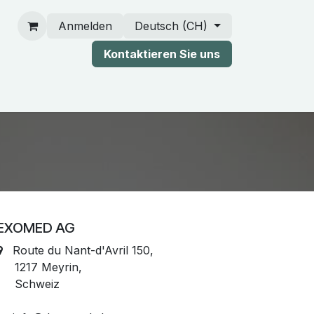
Anmelden
Deutsch (CH)
Kontaktieren Sie uns
rtner und unsere Kataloge
EXOMED AG
Route du Nant-d'Avril 150,
1217 Meyrin,
Schweiz