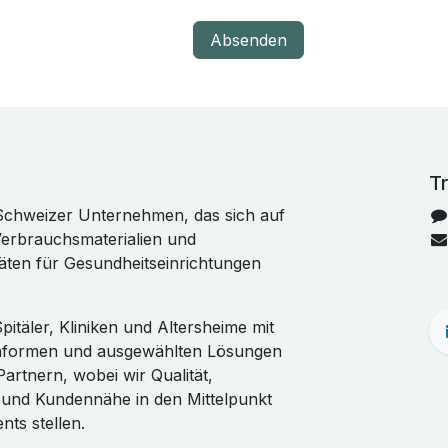
Absenden
Tr
Schweizer Unternehmen, das sich auf
Verbrauchsmaterialien und
äten für Gesundheitseinrichtungen
pitäler, Kliniken und Altersheime mit
onformen und ausgewählten Lösungen
artnern, wobei wir Qualität,
t und Kundennähe in den Mittelpunkt
ts stellen.