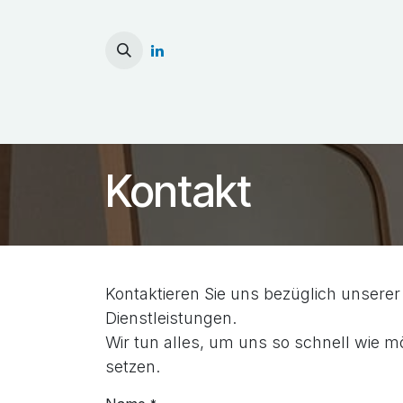
Zum Inhalt springen
Starseite
Sterilisation 
Kontakt
Kontaktieren Sie uns bezüglich unsere
Dienstleistungen.
Wir tun alles, um uns so schnell wie m
setzen.