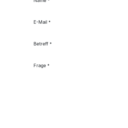
Name
*
E-Mail
*
Betreff
*
Frage
*