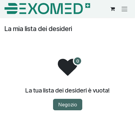
Passa al contenuto
La mia lista dei desideri
La tua lista dei desideri è vuota!
Negozio