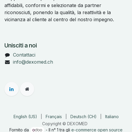
affidabili, conformi e selezionate da partner
riconosciuti, ponendo la qualità, la reattività e la
vicinanza al cliente al centro del nostro impegno.
Unisciti a noi
Contattaci
info@dexomed.ch
English (US)
|
Français
|
Deutsch (CH)
|
Italiano
Copyright © DEXOMED
Fornito da
- Il n° 1 tra gli
e-commerce open source