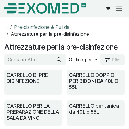
Passa al contenuto
...
Pre-disinfezione & Pulizia
Attrezzature per la pre-disinfezione
Attrezzature per la pre-disinfezione
Ordina per
Filtri
CARRELLO DI PRE-
CARRELLO DOPPIO
DISINFEZIONE
PER BIDONI DA 40L O
55L
CARRELLO PER LA
CARRELLO per tanica
PREPARAZIONE DELLA
da 40L o 55L
SALA DA VINCI