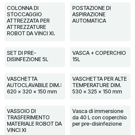
COLONNA DI
POSTAZIONE DI
STOCCAGGIO
ASPIRAZIONE
ATTREZZATA PER
AUTOMATICA
ATTREZZATURE
ROBOT DA VINCI XI.
SET DI PRE-
VASCA + COPERCHIO
DISINFEZIONE 5L
15L
VASCHETTA
VASCHETTA PER ALTE
AUTOCLAVABILE DIM.:
TEMPERATURE DIM.
620 x 320 x 150 mm
530 x 325 x 150 mm
VASSOIO DI
Vasca di immersione
TRASFERIMENTO
da 40 L con coperchio
MATERIALE ROBOT DA
per pre-disinfezione
VINCI XI