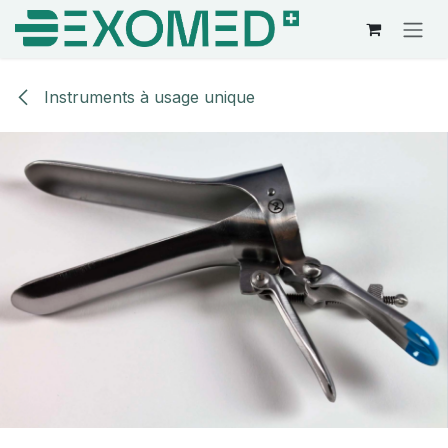
Se rendre au contenu
Instruments à usage unique