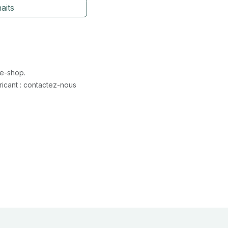
aits
 e-shop.
icant : contactez-nous