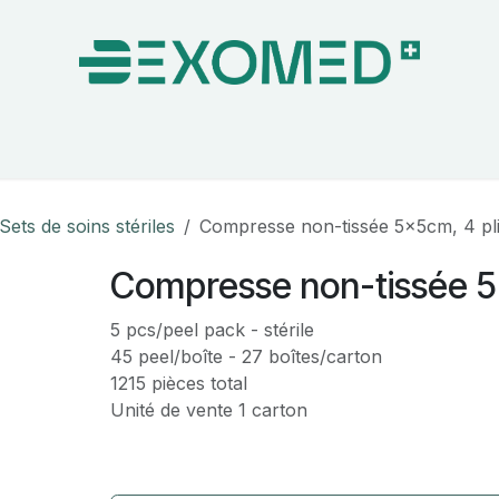
on & Bloc Opératoire
Soins
Hygiène
Nos pa
Sets de soins stériles
Compresse non-tissée 5x5cm, 4 pl
Compresse non-tissée 5
5 pcs/peel pack - stérile
45 peel/boîte - 27 boîtes/carton
1215 pièces total
Unité de vente 1 carton