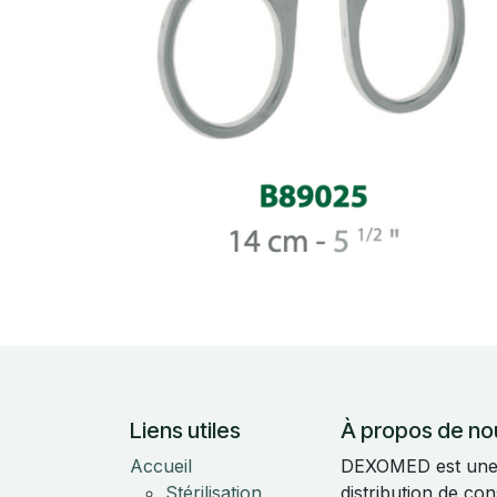
Liens utiles
À propos de no
Accueil
DEXOMED est une e
Stérilisation
distribution de c