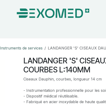
on & Bloc Opératoire
Soins
Hygiène
Nos pa
Instruments de services
LANDANGER 'S' CISEAUX DA
LANDANGER 'S' CISEAU
COURBES L:140MM
Ciseaux Dauphin, courbes, longueur 14 cm
- Instrumentation professionnelle pour les soi
- Dispositif médical réutilisable.
- Fabriqué en acier inoxydable de haute qualit