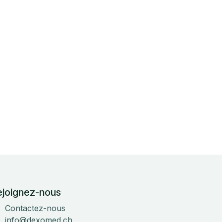
ejoignez-nous
Contactez-nous
info@dexomed.ch