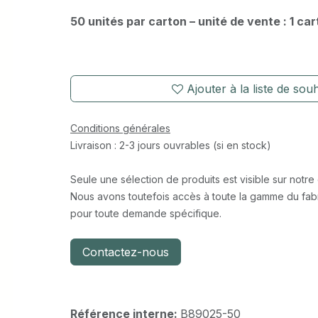
50 unités par carton – unité de vente : 1 ca
Ajouter à la liste de souh
Conditions générales
Livraison : 2-3 jours ouvrables (si en stock)
Seule une sélection de produits est visible sur notre
Nous avons toutefois accès à toute la gamme du fabr
pour toute demande spécifique.
Contactez-nous
Référence interne:
B89025-50