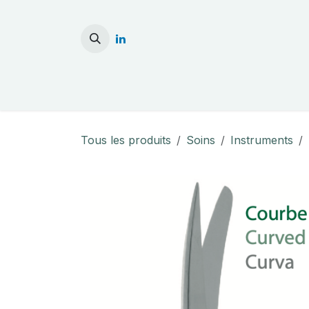
Se rendre au contenu
Accueil
Stérilisati
Tous les produits
Soins
Instruments