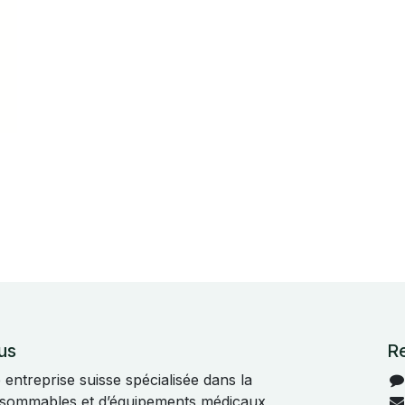
us
R
ntreprise suisse spécialisée dans la
onsommables et d’équipements médicaux