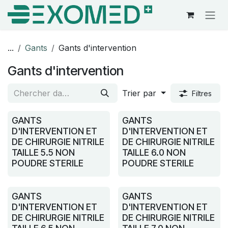
Se rendre au contenu
...
Gants
Gants d'intervention
Gants d'intervention
Trier par
Filtres
GANTS
GANTS
D'INTERVENTION ET
D'INTERVENTION ET
DE CHIRURGIE NITRILE
DE CHIRURGIE NITRILE
TAILLE 5.5 NON
TAILLE 6.0 NON
POUDRE STERILE
POUDRE STERILE
GANTS
GANTS
D'INTERVENTION ET
D'INTERVENTION ET
DE CHIRURGIE NITRILE
DE CHIRURGIE NITRILE