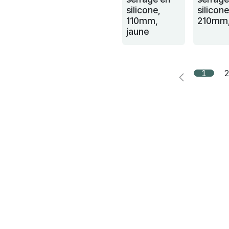
silicone,
silicone
110mm,
210mm,
jaune
1