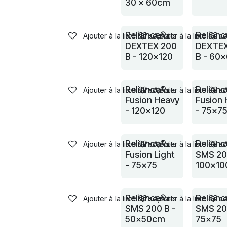
30 x 60cm
Reliance®
Relian
Ajouter à la liste de souhaits
Ajouter à la liste de s
DEXTEX 200
DEXTEX
B - 120x120
B - 60
Reliance®
Relian
Ajouter à la liste de souhaits
Ajouter à la liste de s
Fusion Heavy
Fusion
- 120x120
- 75x7
Reliance®
Relian
Ajouter à la liste de souhaits
Ajouter à la liste de s
Fusion Light
SMS 20
- 75x75
100x10
Reliance®
Relian
Ajouter à la liste de souhaits
Ajouter à la liste de s
SMS 200 B -
SMS 20
50x50cm
75x75