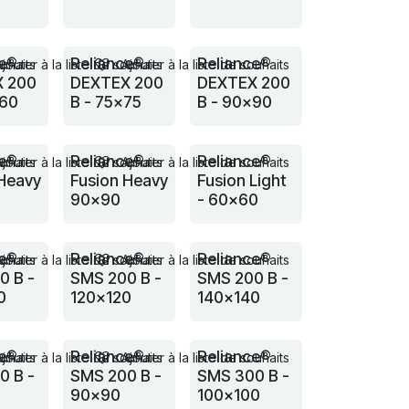
ce®
Reliance®
Reliance®
ouhaits
Ajouter à la liste de souhaits
Ajouter à la liste de souhaits
 200
DEXTEX 200
DEXTEX 200
x60
B - 75x75
B - 90x90
ce®
Reliance®
Reliance®
ouhaits
Ajouter à la liste de souhaits
Ajouter à la liste de souhaits
 Heavy
Fusion Heavy
Fusion Light
5
90x90
- 60x60
ce®
Reliance®
Reliance®
ouhaits
Ajouter à la liste de souhaits
Ajouter à la liste de souhaits
0 B -
SMS 200 B -
SMS 200 B -
0
120x120
140x140
ce®
Reliance®
Reliance®
ouhaits
Ajouter à la liste de souhaits
Ajouter à la liste de souhaits
0 B -
SMS 200 B -
SMS 300 B -
90x90
100x100