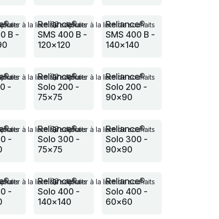
ce®
Reliance®
Reliance®
ouhaits
Ajouter à la liste de souhaits
Ajouter à la liste de souhaits
0 B -
SMS 400 B -
SMS 400 B -
90
120x120
140x140
ce®
Reliance®
Reliance®
ouhaits
Ajouter à la liste de souhaits
Ajouter à la liste de souhaits
0 -
Solo 200 -
Solo 200 -
75x75
90x90
ce®
Reliance®
Reliance®
ouhaits
Ajouter à la liste de souhaits
Ajouter à la liste de souhaits
0 -
Solo 300 -
Solo 300 -
0
75x75
90x90
ce®
Reliance®
Reliance®
ouhaits
Ajouter à la liste de souhaits
Ajouter à la liste de souhaits
0 -
Solo 400 -
Solo 400 -
0
140x140
60x60