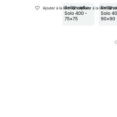
Reliance®
Relian
Ajouter à la liste de souhaits
Ajouter à la liste de s
Solo 400 -
Solo 40
75x75
90x90