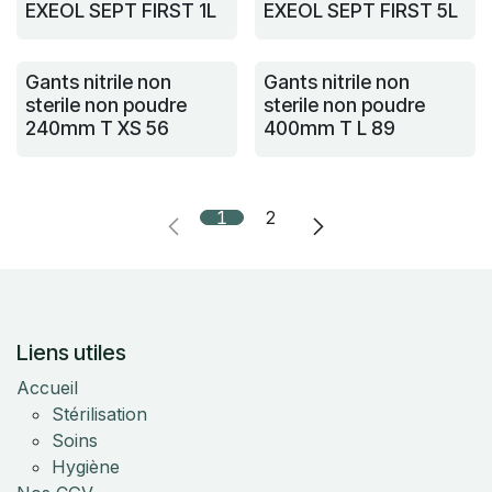
EXEOL SEPT FIRST 1L
EXEOL SEPT FIRST 5L
Gants nitrile non
Gants nitrile non
sterile non poudre
sterile non poudre
240mm T XS 56
400mm T L 89
1
2
Liens utiles
Accueil
Stérilisation
Soins
Hygiène