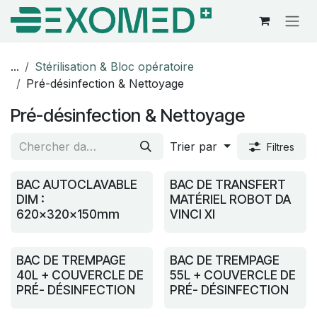
Se rendre au contenu
...
Stérilisation & Bloc opératoire
Pré-désinfection & Nettoyage
Pré-désinfection & Nettoyage
Trier par
Filtres
BAC AUTOCLAVABLE
BAC DE TRANSFERT
DIM :
MATÉRIEL ROBOT DA
620x320x150mm
VINCI XI
BAC DE TREMPAGE
BAC DE TREMPAGE
40L + COUVERCLE DE
55L + COUVERCLE DE
PRÉ- DÉSINFECTION
PRÉ- DÉSINFECTION