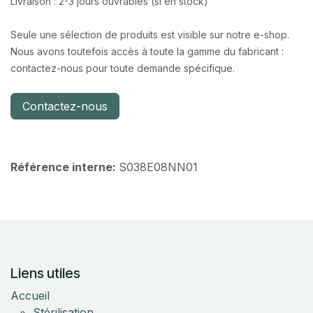
Livraison : 2-3 jours ouvrables (si en stock)
Seule une sélection de produits est visible sur notre e-shop.
Nous avons toutefois accès à toute la gamme du fabricant :
contactez-nous pour toute demande spécifique.
Contactez-nous
Référence interne:
S038E08NN01
Liens utiles
Accueil
Stérilisation