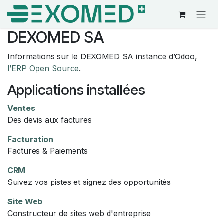
Se rendre au contenu
DEXOMED SA
Informations sur le DEXOMED SA instance d’Odoo,
l’ERP Open Source
.
Applications installées
Ventes
Des devis aux factures
Facturation
Factures & Paiements
CRM
Suivez vos pistes et signez des opportunités
Site Web
Constructeur de sites web d'entreprise