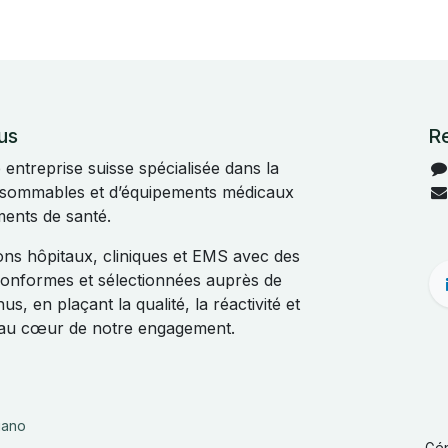
us
R
ntreprise suisse spécialisée dans la
onsommables et d’équipements médicaux
ments de santé.
s hôpitaux, cliniques et EMS avec des
 conformes et sélectionnées auprès de
s, en plaçant la qualité, la réactivité et
t au cœur de notre engagement.
liano
Gé