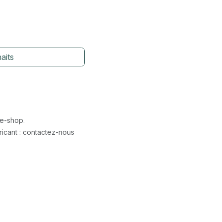
aits
 e-shop.
icant : contactez-nous