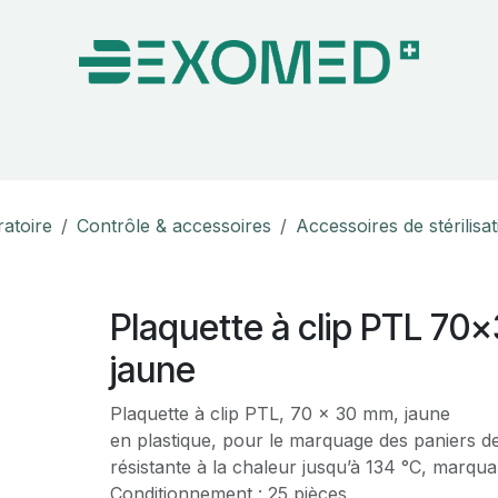
on & Bloc Opératoire
Soins
Hygiène
Nos pa
ratoire
Contrôle & accessoires
Accessoires de stérilisa
Plaquette à clip PTL 70
jaune
Plaquette à clip PTL, 70 x 30 mm, jaune
en plastique, pour le marquage des paniers de 
résistante à la chaleur jusqu’à 134 °C, marqua
Conditionnement : 25 pièces