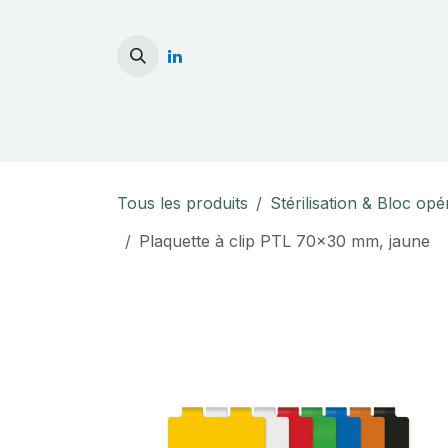
Se rendre au contenu
Accueil
Stérilisati
Tous les produits
Stérilisation & Bloc opé
Plaquette à clip PTL 70x30 mm, jaune