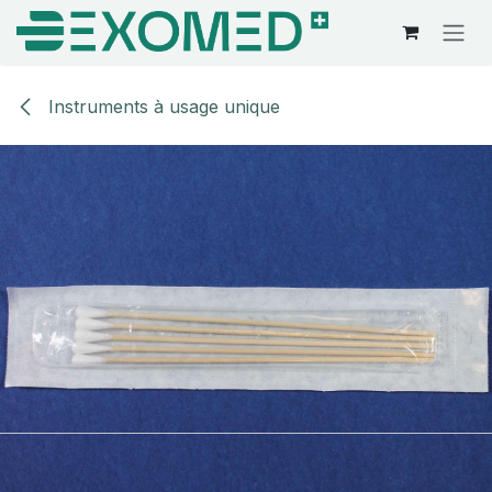
Se rendre au contenu
Instruments à usage unique