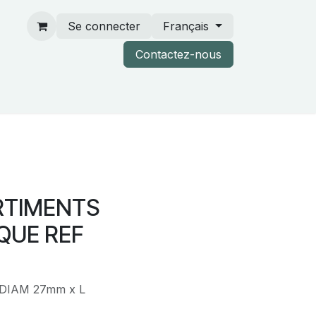
Se connecter
Français
Contactez-nous
rtenaires & catalogues
RTIMENTS
QUE REF
5 DIAM 27mm x L