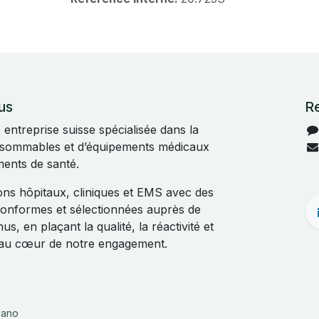
us
R
ntreprise suisse spécialisée dans la
onsommables et d’équipements médicaux
ments de santé.
s hôpitaux, cliniques et EMS avec des
 conformes et sélectionnées auprès de
s, en plaçant la qualité, la réactivité et
t au cœur de notre engagement.
liano