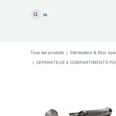
Se rendre au contenu
Accueil
Stérilisati
Tous les produits
Stérilisation & Bloc opé
SEPARATEUR 4 COMPARTIMENTS POUR