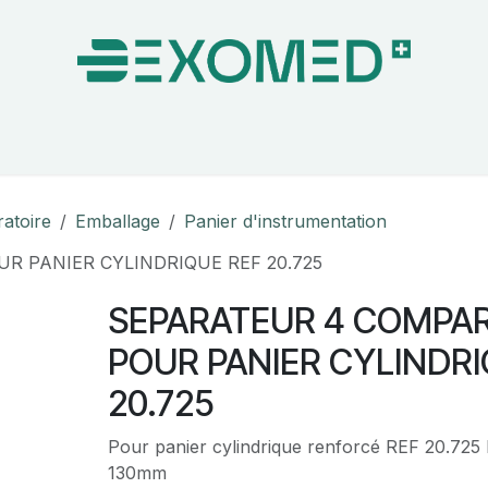
on & Bloc Opératoire
Soins
Hygiène
Nos pa
ratoire
Emballage
Panier d'instrumentation
 PANIER CYLINDRIQUE REF 20.725
SEPARATEUR 4 COMPA
POUR PANIER CYLINDRI
20.725
Pour panier cylindrique renforcé REF 20.72
130mm