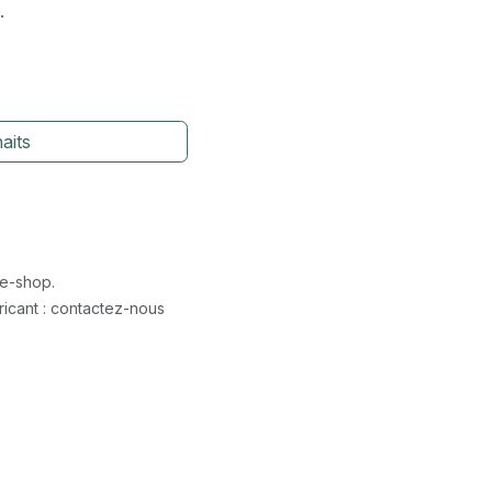
.
aits
 e-shop.
icant : contactez-nous