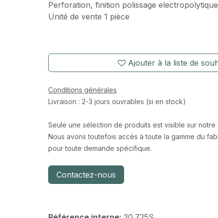
Perforation, finition polissage electropolytique
Unité de vente 1 pièce
Ajouter à la liste de souh
Conditions générales
Livraison : 2-3 jours ouvrables (si en stock)
Seule une sélection de produits est visible sur notre
Nous avons toutefois accès à toute la gamme du fabr
pour toute demande spécifique.
Contactez-nous
Référence interne:
20.725S