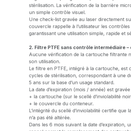
stérilisation. La vérification de la barrière mi
un simple contrôle visuel.
Une check-list gravée au laser directement su
couvercle rappelle à l’utilisateur les contrôles
garantissant une utilisation simple, rapide et s
2. Filtre PTFE sans contrôle intermédiaire –
Aucune vérification de la cartouche filtrante 
son utilisation.
Le filtre en PTFE, intégré à la cartouche, est 
cycles de stérilisation, correspondant à une d
5 ans sur la base d’un usage standard.
La date d’expiration (mois / année) est gravée a
​+ la cartouche (sur le scellé d’inviolabilité noir
+ le couvercle du conteneur.
L’intégrité du scellé d’inviolabilité certifie que
n’a pas été altérée.
Dans les 6 mois suivant la date d’expiration,