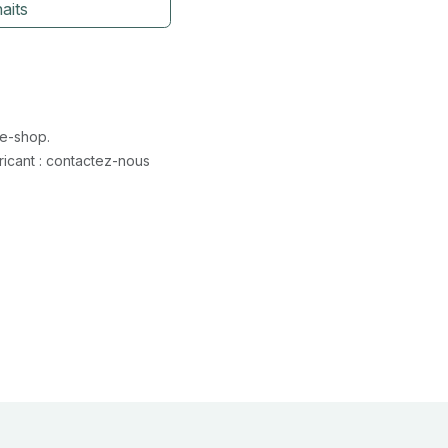
aits
 e-shop.
icant : contactez-nous