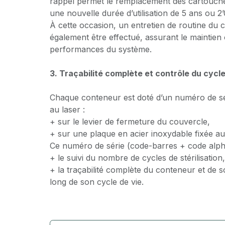
rappel permet le remplacement des cartouche
une nouvelle durée d’utilisation de 5 ans ou 2
À cette occasion, un entretien de routine du
également être effectué, assurant le maintien
performances du système.
3. Traçabilité complète et contrôle du cycle
Chaque conteneur est doté d’un numéro de s
au laser :
+ sur le levier de fermeture du couvercle,
+ sur une plaque en acier inoxydable fixée au
Ce numéro de série (code-barres + code al
​+ le suivi du nombre de cycles de stérilisation,
+ la traçabilité complète du conteneur et de s
long de son cycle de vie.