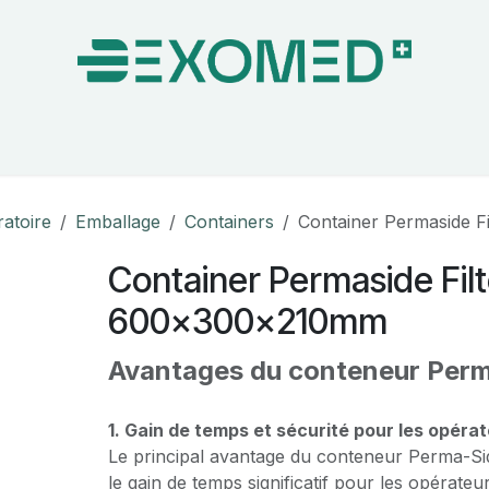
on & Bloc Opératoire
Soins
Hygiène
Nos pa
ratoire
Emballage
Containers
Container Permaside 
Container Permaside Fil
600x300x210mm
Avantages du conteneur Perma
1. Gain de temps et sécurité pour les opérat
Le principal avantage du conteneur Perma-Sid
le gain de temps significatif pour les opérateu