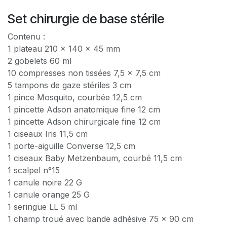
Set chirurgie de base stérile
Contenu :
1 plateau 210 × 140 × 45 mm
2 gobelets 60 ml
10 compresses non tissées 7,5 × 7,5 cm
5 tampons de gaze stériles 3 cm
1 pince Mosquito, courbée 12,5 cm
1 pincette Adson anatomique fine 12 cm
1 pincette Adson chirurgicale fine 12 cm
1 ciseaux Iris 11,5 cm
1 porte-aiguille Converse 12,5 cm
1 ciseaux Baby Metzenbaum, courbé 11,5 cm
1 scalpel n°15
1 canule noire 22 G
1 canule orange 25 G
1 seringue LL 5 ml
1 champ troué avec bande adhésive 75 × 90 cm