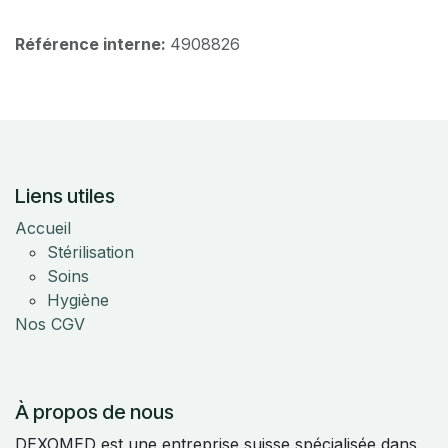
Référence interne:
4908826
Liens utiles
Accueil
Stérilisation
Soins
Hygiène
Nos CGV
À propos de nous
DEXOMED est une entreprise suisse spécialisée dans