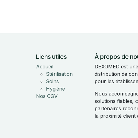
Liens utiles
À propos de no
Accueil
DEXOMED est une e
Stérilisation
distribution de c
Soins
pour les établisse
Hygiène
Nous accompagnon
Nos CGV
solutions fiables,
partenaires reconnu
la proximité clien