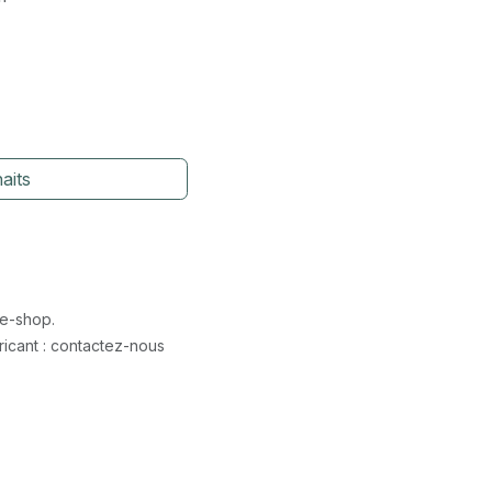
aits
 e-shop.
icant : contactez-nous