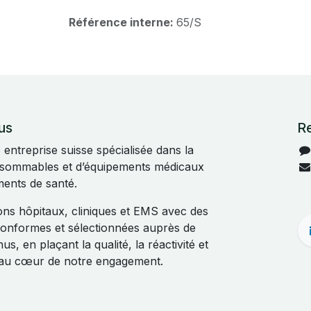
Référence interne:
65/S
us
R
ntreprise suisse spécialisée dans la
onsommables et d’équipements médicaux
ments de santé.
s hôpitaux, cliniques et EMS avec des
 conformes et sélectionnées auprès de
s, en plaçant la qualité, la réactivité et
t au cœur de notre engagement.