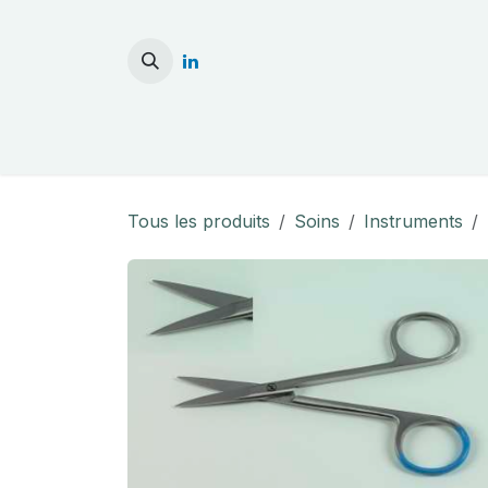
Se rendre au contenu
Accueil
Stérilisati
Tous les produits
Soins
Instruments