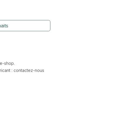
aits
 e-shop.
icant : contactez-nous