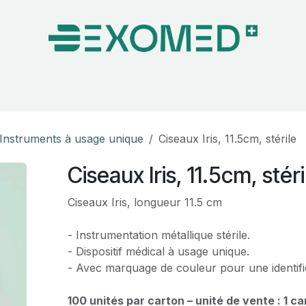
on & Bloc Opératoire
Soins
Hygiène
Nos pa
Instruments à usage unique
Ciseaux Iris, 11.5cm, stérile
Ciseaux Iris, 11.5cm, stéri
Ciseaux Iris, longueur 11.5 cm
- Instrumentation métallique stérile.
- Dispositif médical à usage unique.
- Avec marquage de couleur pour une identific
100 unités par carton – unité de vente : 1 ca