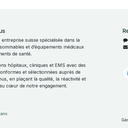
us
R
ntreprise suisse spécialisée dans la
onsommables et d’équipements médicaux
ments de santé.
s hôpitaux, cliniques et EMS avec des
 conformes et sélectionnées auprès de
s, en plaçant la qualité, la réactivité et
t au cœur de notre engagement.
liano
Gé