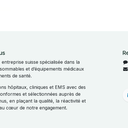
us
R
ntreprise suisse spécialisée dans la
onsommables et d’équipements médicaux
ments de santé.
s hôpitaux, cliniques et EMS avec des
 conformes et sélectionnées auprès de
s, en plaçant la qualité, la réactivité et
t au cœur de notre engagement.