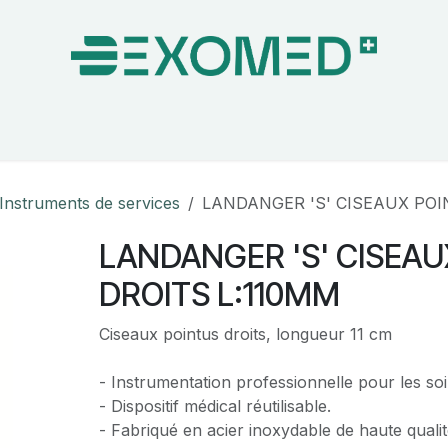
on & Bloc Opératoire
Soins
Hygiène
Nos pa
Instruments de services
LANDANGER 'S' CISEAUX POI
LANDANGER 'S' CISEAU
DROITS L:110MM
Ciseaux pointus droits, longueur 11 cm
- Instrumentation professionnelle pour les soi
- Dispositif médical réutilisable.
- Fabriqué en acier inoxydable de haute qualit