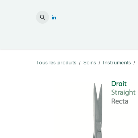
Se rendre au contenu
Accueil
Stérilisati
Tous les produits
Soins
Instruments