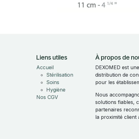
Liens utiles
À propos de no
Accueil
DEXOMED est une e
Stérilisation
distribution de c
Soins
pour les établisse
Hygiène
Nous accompagnon
Nos CGV
solutions fiables,
partenaires reconnu
la proximité clien