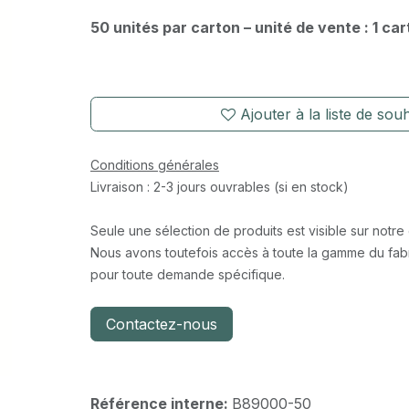
50 unités par carton – unité de vente : 1 ca
Ajouter à la liste de souh
Conditions générales
Livraison : 2-3 jours ouvrables (si en stock)
Seule une sélection de produits est visible sur notre
Nous avons toutefois accès à toute la gamme du fabr
pour toute demande spécifique.
Contactez-nous
Référence interne:
B89000-50