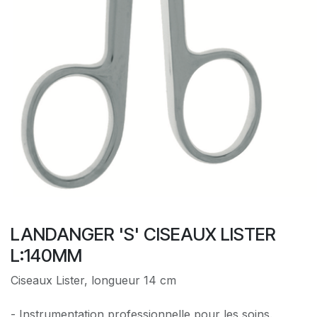
LANDANGER 'S' CISEAUX LISTER
L:140MM
Ciseaux Lister, longueur 14 cm
- Instrumentation professionnelle pour les soins.