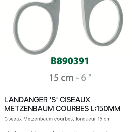
LANDANGER 'S' CISEAUX
METZENBAUM COURBES L:150MM
Ciseaux Metzenbaum courbes, longueur 15 cm