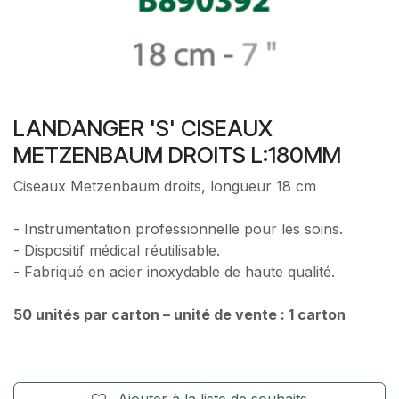
LANDANGER 'S' CISEAUX
METZENBAUM DROITS L:180MM
Ciseaux Metzenbaum droits, longueur 18 cm
- Instrumentation professionnelle pour les soins.
- Dispositif médical réutilisable.
- Fabriqué en acier inoxydable de haute qualité.
50 unités par carton – unité de vente : 1 carton
Ajouter à la liste de souhaits