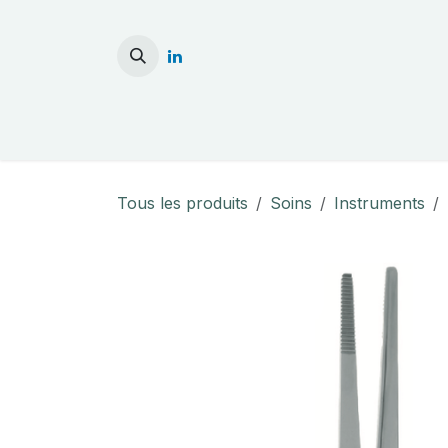
Se rendre au contenu
Accueil
Stérilisati
Tous les produits
Soins
Instruments