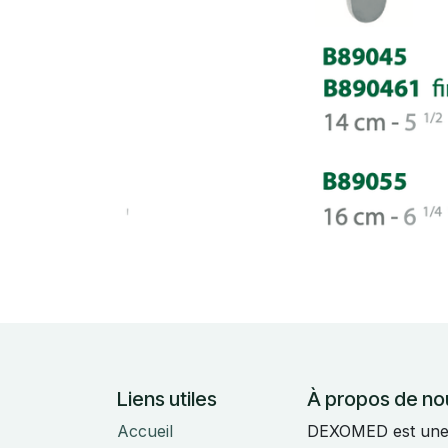
Liens utiles
À propos de no
Accueil
DEXOMED est une e