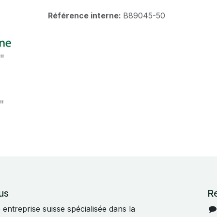
Référence interne:
B89045-50
us
R
ntreprise suisse spécialisée dans la