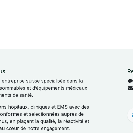
us
R
ntreprise suisse spécialisée dans la
onsommables et d’équipements médicaux
ments de santé.
s hôpitaux, cliniques et EMS avec des
 conformes et sélectionnées auprès de
s, en plaçant la qualité, la réactivité et
t au cœur de notre engagement.