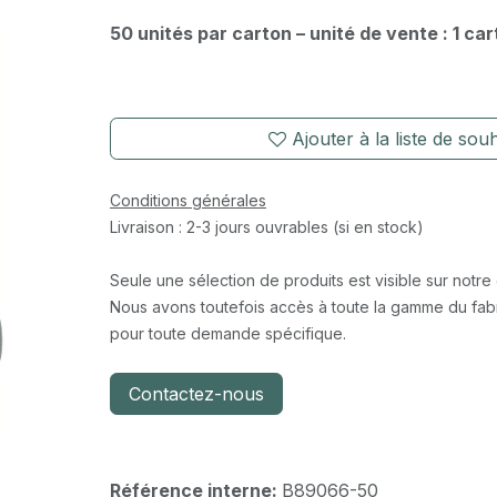
50 unités par carton – unité de vente : 1 ca
Ajouter à la liste de souh
Conditions générales
Livraison : 2-3 jours ouvrables (si en stock)
Seule une sélection de produits est visible sur notre
Nous avons toutefois accès à toute la gamme du fabr
pour toute demande spécifique.
Contactez-nous
Référence interne:
B89066-50