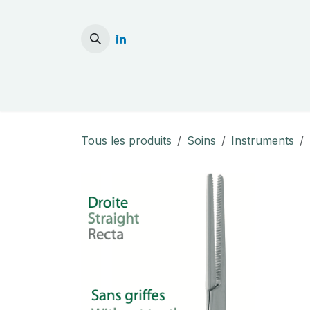
Se rendre au contenu
Accueil
Stérilisati
Tous les produits
Soins
Instruments