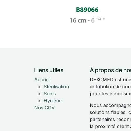
Liens utiles
À propos de no
Accueil
DEXOMED est une e
Stérilisation
distribution de c
Soins
pour les établisse
Hygiène
Nous accompagnon
Nos CGV
solutions fiables,
partenaires reconnu
la proximité clien