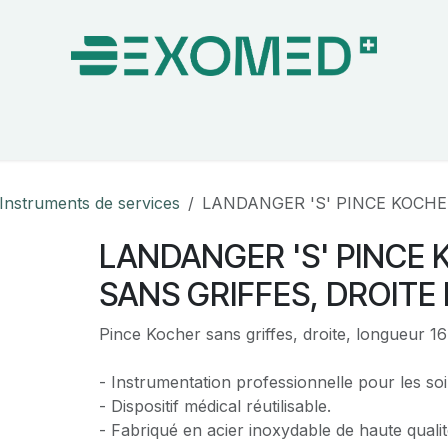
on & Bloc Opératoire
Soins
Hygiène
Nos pa
Instruments de services
LANDANGER 'S' PINCE KOCHE
LANDANGER 'S' PINCE
SANS GRIFFES, DROITE
Pince Kocher sans griffes, droite, longueur 1
- Instrumentation professionnelle pour les soi
- Dispositif médical réutilisable.
- Fabriqué en acier inoxydable de haute qualit