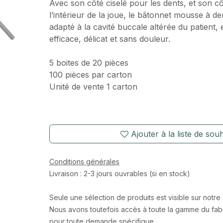
Avec son côté ciselé pour les dents, et son c
l’intérieur de la joue, le bâtonnet mousse à de
adapté à la cavité buccale altérée du patient,
efficace, délicat et sans douleur.
5 boites de 20 pièces
100 pièces par carton
Unité de vente 1 carton
Ajouter à la liste de souh
Conditions générales
Livraison : 2-3 jours ouvrables (si en stock)
Seule une sélection de produits est visible sur notre
Nous avons toutefois accès à toute la gamme du fabr
pour toute demande spécifique.