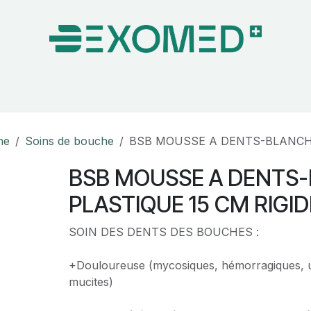
on & Bloc Opératoire
Soins
Hygiène
Nos pa
he
Soins de bouche
BSB MOUSSE A DENTS-BLANCHE
BSB MOUSSE A DENTS
PLASTIQUE 15 CM RIGID
SOIN DES DENTS DES BOUCHES :
+Douloureuse (mycosiques, hémorragiques, u
mucites)