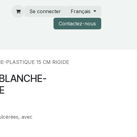
Se connecter
Français
Contactez-nous
rtenaires & catalogues
-PLASTIQUE 15 CM RIGIDE
-BLANCHE-
E
lcérées, avec