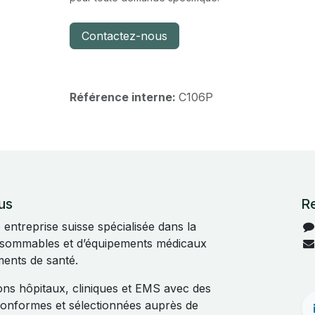
Contactez-nous
Référence interne:
C106P
us
R
ntreprise suisse spécialisée dans la
onsommables et d’équipements médicaux
ments de santé.
s hôpitaux, cliniques et EMS avec des
 conformes et sélectionnées auprès de