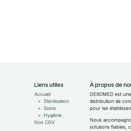
Liens utiles
À propos de no
Accueil
DEXOMED est une e
Stérilisation
distribution de c
Soins
pour les établisse
Hygiène
Nous accompagnon
Nos CGV
solutions fiables,