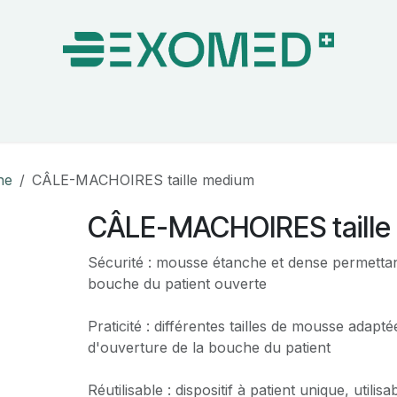
on & Bloc Opératoire
Soins
Hygiène
Nos pa
he
CÂLE-MACHOIRES taille medium
CÂLE-MACHOIRES taille
Sécurité : mousse étanche et dense permettan
bouche du patient ouverte
Praticité : différentes tailles de mousse adapt
d'ouverture de la bouche du patient
Réutilisable : dispositif à patient unique, utilis