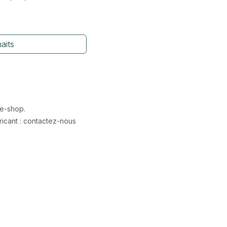
aits
 e-shop.
icant : contactez-nous