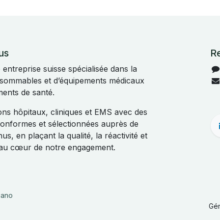
us
R
ntreprise suisse spécialisée dans la
onsommables et d’équipements médicaux
ments de santé.
s hôpitaux, cliniques et EMS avec des
 conformes et sélectionnées auprès de
s, en plaçant la qualité, la réactivité et
t au cœur de notre engagement.
liano
Gé