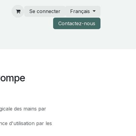
Se connecter
Français
Contactez-nous
rtenaires & catalogues
Pompe
rgicale des mains par
e d'utilisation par les