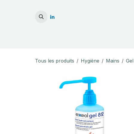
Se rendre au contenu
Accueil
Stérilisati
Tous les produits
Hygiène
Mains
Gel