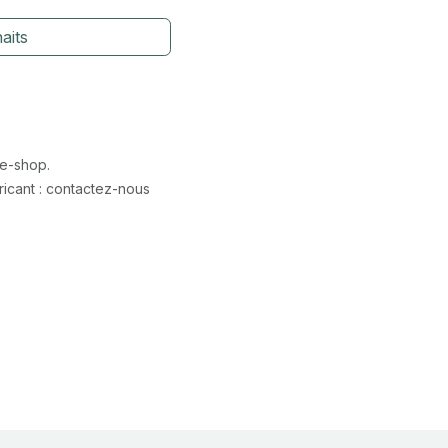
aits
 e-shop.
icant : contactez-nous