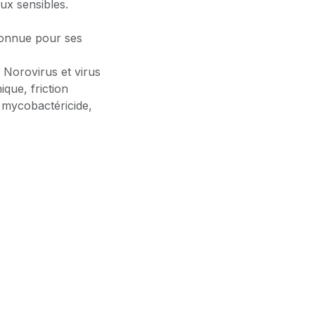
ux sensibles.
connue pour ses
, Norovirus et virus
ique, friction
e, mycobactéricide,