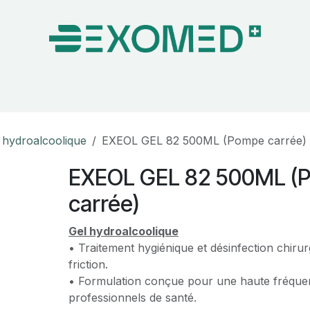
on & Bloc Opératoire
Soins
Hygiène
Nos pa
 hydroalcoolique
EXEOL GEL 82 500ML (Pompe carrée)
EXEOL GEL 82 500ML (
carrée)
Gel hydroalcoolique
• Traitement hygiénique et désinfection chiru
friction.
• Formulation conçue pour une haute fréquenc
professionnels de santé.