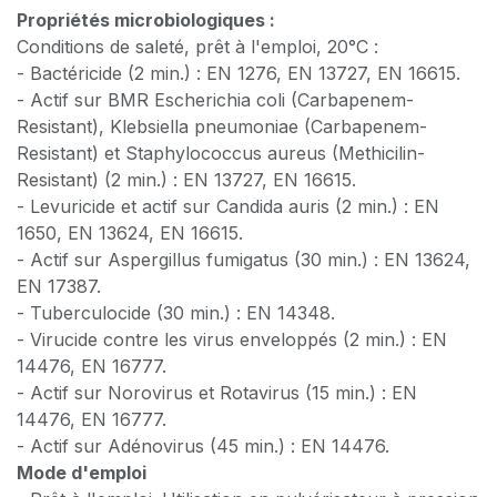
Propriétés microbiologiques :
Conditions de saleté, prêt à l'emploi, 20°C :
- Bactéricide (2 min.) : EN 1276, EN 13727, EN 16615.
- Actif sur BMR Escherichia coli (Carbapenem-
Resistant), Klebsiella pneumoniae (Carbapenem-
Resistant) et Staphylococcus aureus (Methicilin-
Resistant) (2 min.) : EN 13727, EN 16615.
- Levuricide et actif sur Candida auris (2 min.) : EN
1650, EN 13624, EN 16615.
- Actif sur Aspergillus fumigatus (30 min.) : EN 13624,
EN 17387.
- Tuberculocide (30 min.) : EN 14348.
- Virucide contre les virus enveloppés (2 min.) : EN
14476, EN 16777.
- Actif sur Norovirus et Rotavirus (15 min.) : EN
14476, EN 16777.
- Actif sur Adénovirus (45 min.) : EN 14476.
Mode d'emploi