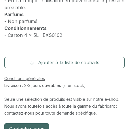
- Prêt à l'emploi. Utilisation en pulvérisateur à pression
préalable.
Parfums
- Non parfumé.
Conditionnements
- Carton 4 x 5L : EXS0102
Ajouter à la liste de souhaits
Conditions générales
Livraison : 2-3 jours ouvrables (si en stock)
Seule une sélection de produits est visible sur notre e-shop.
Nous avons toutefois accès à toute la gamme du fabricant :
contactez-nous pour toute demande spécifique.
Contactez-nous