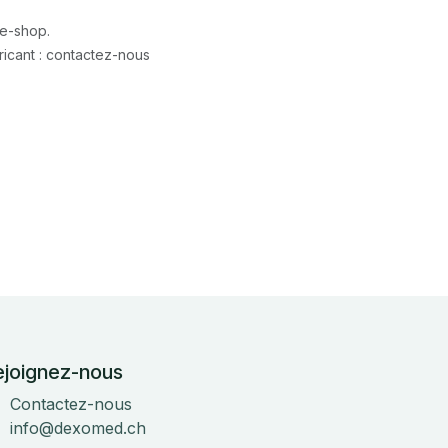
 e-shop.
icant : contactez-nous
ejoignez-nous
Contactez-nous
info@dexomed.ch