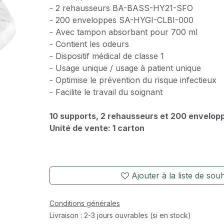
- 2 rehausseurs BA-BASS-HY21-SFO
- 200 enveloppes SA-HYGI-CLBI-000
- Avec tampon absorbant pour 700 ml
- Contient les odeurs
- Dispositif médical de classe 1
- Usage unique / usage à patient unique
- Optimise le prévention du risque infectieux
- Facilite le travail du soignant
10 supports, 2 rehausseurs et 200 envelop
Unité de vente: 1 carton
Ajouter à la liste de souh
Conditions générales
Livraison : 2-3 jours ouvrables (si en stock)