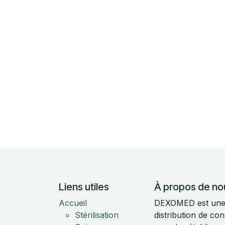
Liens utiles
À propos de no
Accueil
DEXOMED est une e
Stérilisation
distribution de c