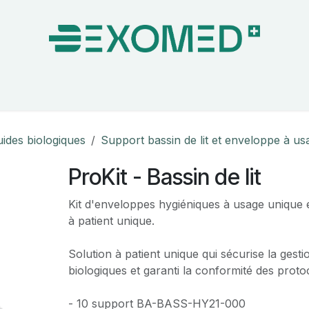
on & Bloc Opératoire
Soins
Hygiène
Nos pa
uides biologiques
Support bassin de lit et enveloppe à u
ProKit - Bassin de lit
Kit d'enveloppes hygiéniques à usage unique 
à patient unique.
Solution à patient unique qui sécurise la gesti
biologiques et garanti la conformité des proto
- 10 support BA-BASS-HY21-000