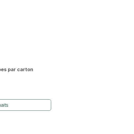
pes par carton
aits