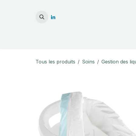
Se rendre au contenu
Accueil
Stérilisati
Tous les produits
Soins
Gestion des liq