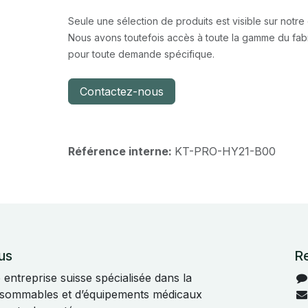
Seule une sélection de produits est visible sur notre
Nous avons toutefois accès à toute la gamme du fabr
pour toute demande spécifique.
Contactez-nous
Référence interne:
KT-PRO-HY21-B00
us
R
ntreprise suisse spécialisée dans la
onsommables et d’équipements médicaux