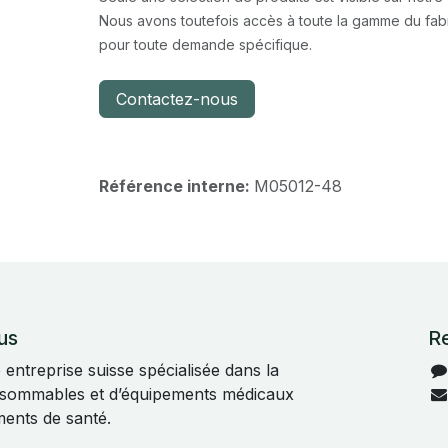
Nous avons toutefois accès à toute la gamme du fabr
pour toute demande spécifique.
Contactez-nous
Référence interne:
M05012-48
us
R
ntreprise suisse spécialisée dans la
onsommables et d’équipements médicaux
ments de santé.