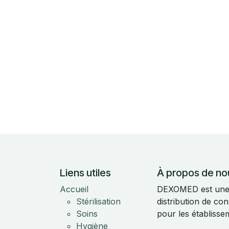
Liens utiles
À propos de no
Accueil
DEXOMED est une e
Stérilisation
distribution de c
Soins
pour les établisse
Hygiène