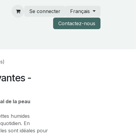
Se connecter
Français
Contactez-nous
rtenaires & catalogues
s)
antes -
al de la peau
ettes humides
quotidien. En
lles sont idéales pour