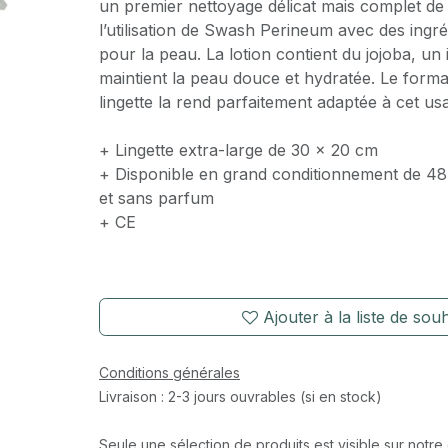
un premier nettoyage délicat mais complet de 
l’utilisation de Swash Perineum avec des ingr
pour la peau. La lotion contient du jojoba, un 
maintient la peau douce et hydratée. Le format
lingette la rend parfaitement adaptée à cet us
+ Lingette extra-large de 30 x 20 cm
+ Disponible en grand conditionnement de 48 
et sans parfum
+ CE
Ajouter à la liste de souh
Conditions générales
Livraison : 2-3 jours ouvrables (si en stock)
Seule une sélection de produits est visible sur notre