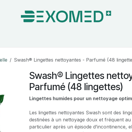
on & Bloc Opératoire
Soins
Hygiène
Nos pa
elle
Swash® Lingettes nettoyantes - Parfumé (48 lingette
Swash® Lingettes nettoy
Parfumé (48 lingettes)
Lingettes humides pour un nettoyage optim
Les lingettes nettoyantes Swash sont des ling
destinées à un nettoyage doux et fréquent au 
particulier après un épisode d’incontinence, e