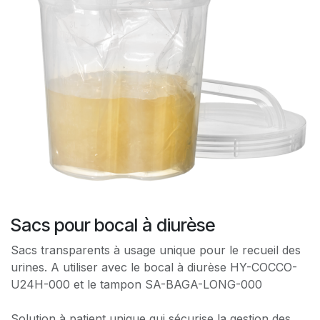
Sacs pour bocal à diurèse
Sacs transparents à usage unique pour le recueil des
urines. A utiliser avec le bocal à diurèse HY-COCCO-
U24H-000 et le tampon SA-BAGA-LONG-000
Solution à patient unique qui sécurise la gestion des