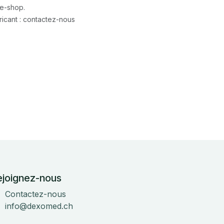
 e-shop.
icant : contactez-nous
ejoignez-nous
Contactez-nous
info@dexomed.ch