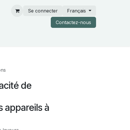
Se connecter
Français
Contactez-nous
rtenaires & catalogues
ons
cacité de
s appareils à