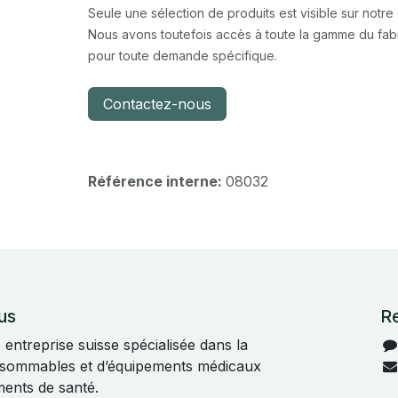
Seule une sélection de produits est visible sur notre
Nous avons toutefois accès à toute la gamme du fabr
pour toute demande spécifique.
Contactez-nous
Référence interne:
08032
us
R
ntreprise suisse spécialisée dans la
onsommables et d’équipements médicaux
ments de santé.