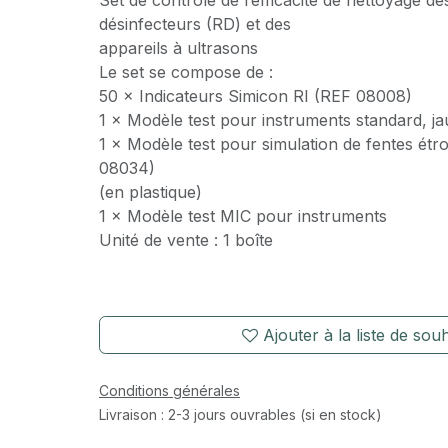
Set de contrôle de l’efficacité de nettoyage de
désinfecteurs (RD) et des
appareils à ultrasons
Le set se compose de :
50 × Indicateurs Simicon RI (REF 08008)
1 × Modèle test pour instruments standard, j
1 × Modèle test pour simulation de fentes étro
08034)
(en plastique)
1 × Modèle test MIC pour instruments
Unité de vente : 1 boîte
Ajouter à la liste de souh
Conditions générales
Livraison : 2-3 jours ouvrables (si en stock)