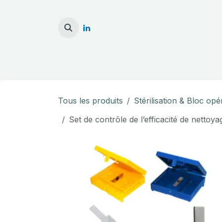
Se rendre au contenu
Accueil
Stérilisati
Tous les produits
Stérilisation & Bloc opé
Set de contrôle de l’efficacité de nettoy