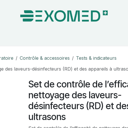
on & Bloc Opératoire
Soins
Hygiène
Nos pa
ratoire
Contrôle & accessoires
Tests & indicateurs
age des laveurs-désinfecteurs (RD) et des appareils à ultras
Set de contrôle de l’effi
nettoyage des laveurs-
désinfecteurs (RD) et de
ultrasons