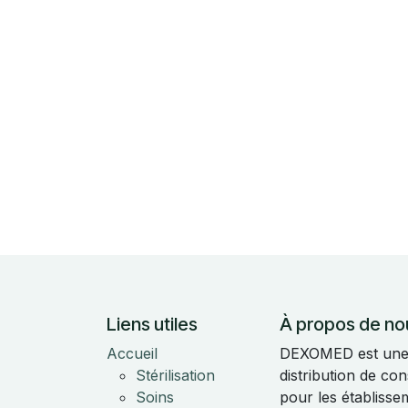
Liens utiles
À propos de no
Accueil
DEXOMED est une e
Stérilisation
distribution de c
Soins
pour les établisse