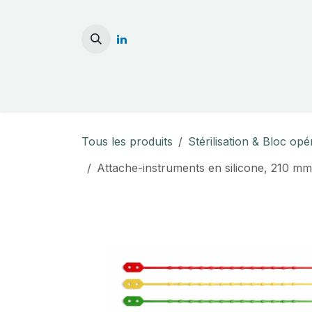
Se rendre au contenu
Accueil
Stérilisati
Tous les produits
Stérilisation & Bloc opé
Attache-instruments en silicone, 210 mm