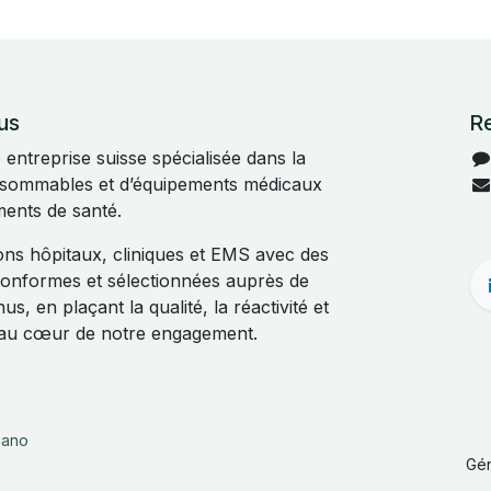
us
R
ntreprise suisse spécialisée dans la
onsommables et d’équipements médicaux
ments de santé.
s hôpitaux, cliniques et EMS avec des
 conformes et sélectionnées auprès de
s, en plaçant la qualité, la réactivité et
t au cœur de notre engagement.
liano
Gé