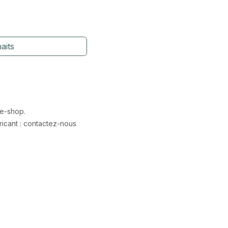
aits
 e-shop.
icant : contactez-nous