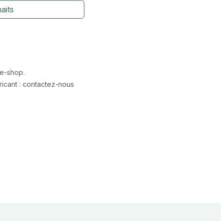
aits
 e-shop.
icant : contactez-nous