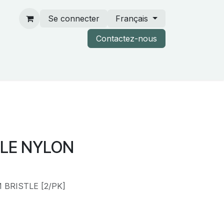
Se connecter
Français
Contactez-nous
rtenaires & catalogues
BLE NYLON
BRISTLE [2/PK]