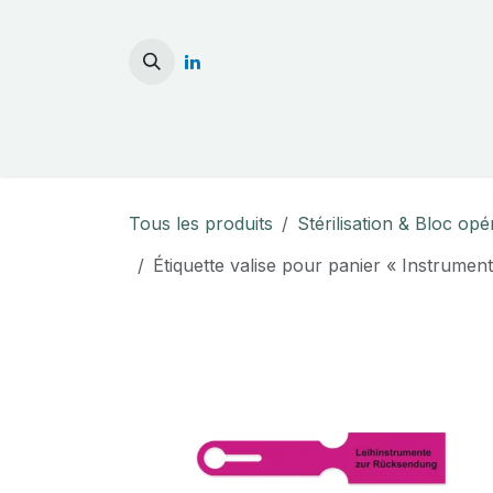
Se rendre au contenu
Accueil
Stérilisati
Tous les produits
Stérilisation & Bloc opé
Étiquette valise pour panier « Instrument