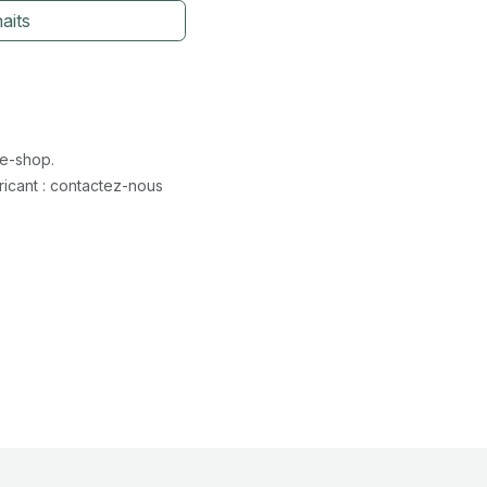
aits
 e-shop.
icant : contactez-nous