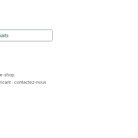
aits
 e-shop.
icant : contactez-nous