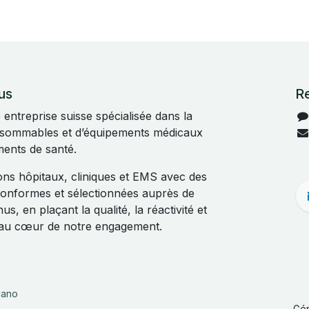
us
R
ntreprise suisse spécialisée dans la
onsommables et d’équipements médicaux
ments de santé.
s hôpitaux, cliniques et EMS avec des
 conformes et sélectionnées auprès de
s, en plaçant la qualité, la réactivité et
t au cœur de notre engagement.
liano
Gé