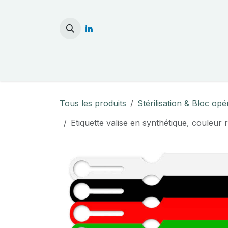
Se rendre au contenu
Accueil
Stérilisati
Tous les produits
Stérilisation & Bloc opé
Etiquette valise en synthétique, couleur