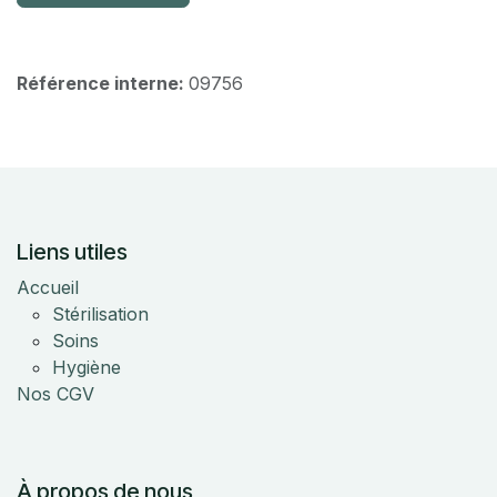
Référence interne:
09756
Liens utiles
Accueil
Stérilisation
Soins
Hygiène
Nos CGV
À propos de nous