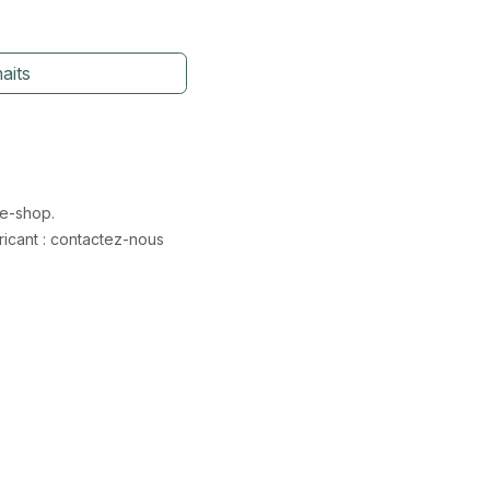
aits
 e-shop.
icant : contactez-nous