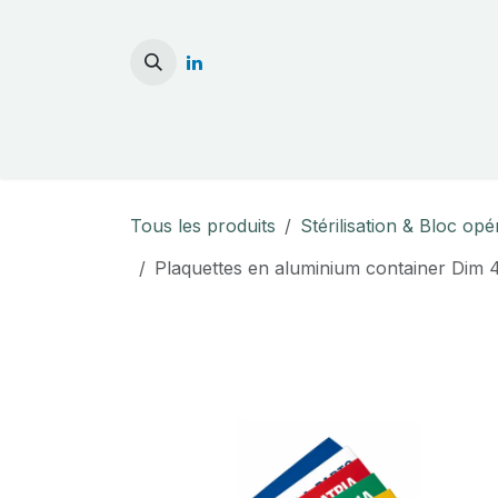
Se rendre au contenu
Accueil
Stérilisati
Tous les produits
Stérilisation & Bloc opé
Plaquettes en aluminium container Dim