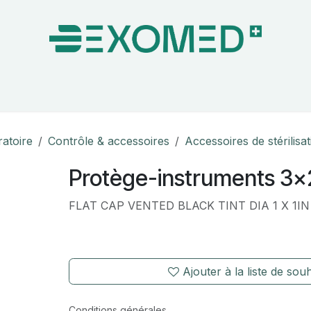
on & Bloc Opératoire
Soins
Hygiène
Nos pa
ratoire
Contrôle & accessoires
Accessoires de stérilisa
Protège-instruments 3
FLAT CAP VENTED BLACK TINT DIA 1 X 1IN 
Ajouter à la liste de souh
Conditions générales