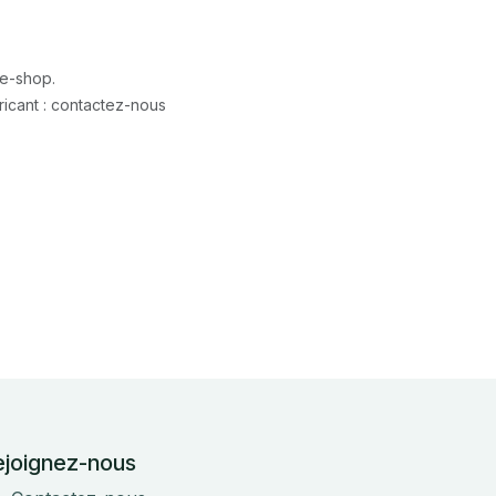
 e-shop.
icant : contactez-nous
ejoignez-nous