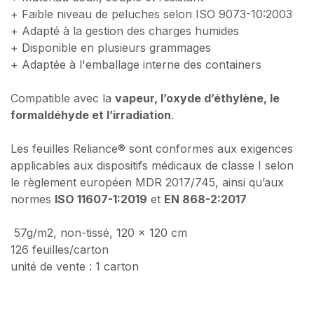
+ Faible niveau de peluches selon ISO 9073-10:2003
+ Adapté à la gestion des charges humides
+ Disponible en plusieurs grammages
+ Adaptée à l'emballage interne des containers
Compatible avec la
vapeur, l’oxyde d’éthylène, le
formaldéhyde et l’irradiation
.
Les feuilles Reliance® sont conformes aux exigences
applicables aux dispositifs médicaux de classe I selon
le règlement européen MDR 2017/745, ainsi qu’aux
normes
ISO 11607-1:2019
et
EN 868-2:2017
57g/m2, non-tissé, 120 x 120 cm
126 feuilles/carton
unité de vente : 1 carton