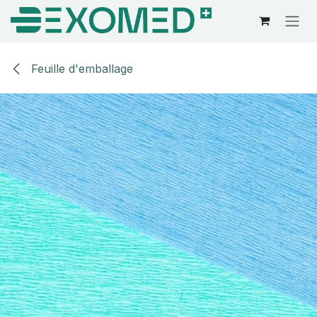
Se rendre au contenu
Feuille d'emballage