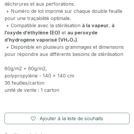
déchirures et aux perforations.
+ Numéro de lot imprimé sur chaque double feuille
pour une traçabilité optimale.
+ Compatible avec la stérilisation
à la vapeur
,
à
l’oxyde d’éthylène (EO)
et
au peroxyde
d’hydrogène vaporisé (VH₂O₂)
.
+ Disponible en plusieurs grammages et dimensions
pour répondre aux différents besoins de stérilisation
60g/m2 + 60g/m2,
polypropylène - 140 x 140 cm
36 feuilles/carton
unité de vente : 1 carton
Ajouter à la liste de souhaits