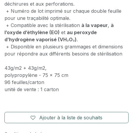
déchirures et aux perforations.
+ Numéro de lot imprimé sur chaque double feuille
pour une traçabilité optimale.
+ Compatible avec la stérilisation
à la vapeur
,
à
l’oxyde d’éthylène (EO)
et
au peroxyde
d’hydrogène vaporisé (VH₂O₂)
.
+ Disponible en plusieurs grammages et dimensions
pour répondre aux différents besoins de stérilisation
43g/m2 + 43g/m2,
polypropylène - 75 x 75 cm
96 feuilles/carton
unité de vente : 1 carton
Ajouter à la liste de souhaits