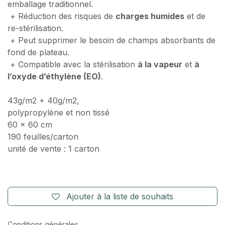
emballage traditionnel.
+ Réduction des risques de
charges humides
et de
re-stérilisation.
+ Peut supprimer le besoin de champs absorbants de
fond de plateau.
+ Compatible avec la stérilisation
à la vapeur
et
à
l’oxyde d’éthylène (EO)
.
43g/m2 + 40g/m2,
polypropylène et non tissé
60 x 60 cm
190 feuilles/carton
unité de vente : 1 carton
Ajouter à la liste de souhaits
Conditions générales