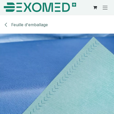
Se rendre au contenu
Feuille d'emballage