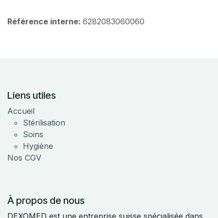
Référence interne:
6282083060060
Liens utiles
Accueil
Stérilisation
Soins
Hygiène
Nos CGV
À propos de nous
DEXOMED est une entreprise suisse spécialisée dans