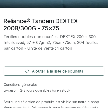
Reliance® Tandem DEXTEX
200B/300G - 75x75
Feuilles doubles non soudées, DEXTEX 200 + 300
Interleaved, 57 + 67g/m2, 75cmx75cm, 204 feuilles
par carton - Unité de vente : 1 carton
Ajouter à la liste de souhaits
Conditions générales
Livraison : 2-3 jours ouvrables (si en stock)
Seule une sélection de produits est visible sur notre e-shop.
Nous avons toutefois accès à toute la gamme du fabricant :