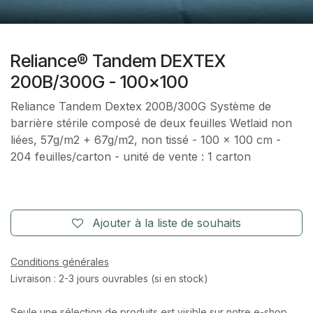
Reliance® Tandem DEXTEX
200B/300G - 100x100
Reliance Tandem Dextex 200B/300G Système de
barrière stérile composé de deux feuilles Wetlaid non
liées, 57g/m2 + 67g/m2, non tissé - 100 x 100 cm -
204 feuilles/carton - unité de vente : 1 carton
Ajouter à la liste de souhaits
Conditions générales
Livraison : 2-3 jours ouvrables (si en stock)
Seule une sélection de produits est visible sur notre e-shop.