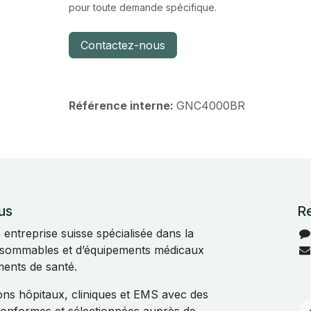
pour toute demande spécifique.
Contactez-nous
Référence interne:
GNC4000BR
us
R
ntreprise suisse spécialisée dans la
onsommables et d’équipements médicaux
ments de santé.
s hôpitaux, cliniques et EMS avec des