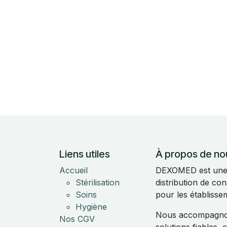
Liens utiles
À propos de no
Accueil
DEXOMED est une e
Stérilisation
distribution de c
Soins
pour les établisse
Hygiène
Nous accompagnon
Nos CGV