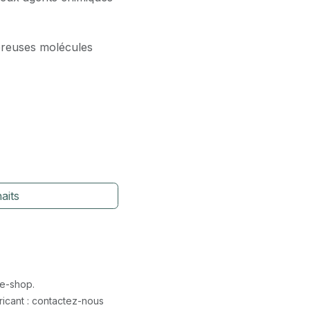
breuses molécules
aits
 e-shop.
icant : contactez-nous