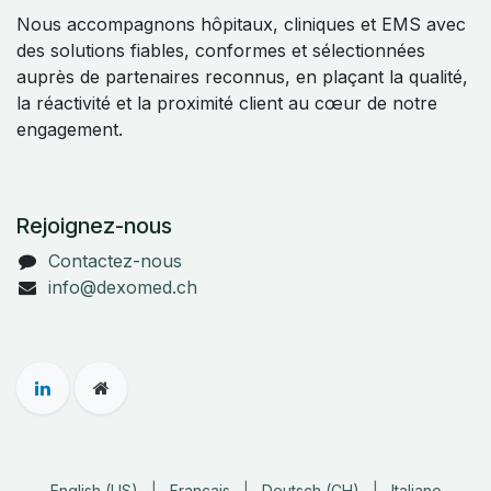
Nous accompagnons hôpitaux, cliniques et EMS avec
des solutions fiables, conformes et sélectionnées
auprès de partenaires reconnus, en plaçant la qualité,
la réactivité et la proximité client au cœur de notre
engagement.
Rejoignez-nous
Contactez-nous
info@dexomed.ch
English (US)
|
Français
|
Deutsch (CH)
|
Italiano