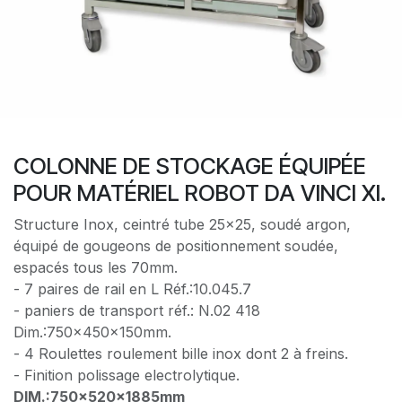
COLONNE DE STOCKAGE ÉQUIPÉE
POUR MATÉRIEL ROBOT DA VINCI XI.
Structure Inox, ceintré tube 25x25, soudé argon,
équipé de gougeons de positionnement soudée,
espacés tous les 70mm.
- 7 paires de rail en L Réf.:10.045.7
- ​paniers de transport réf.: N.02 418
Dim.:750x450x150mm.
- 4 Roulettes roulement bille inox dont 2 à freins.
- Finition polissage electrolytique.
DIM.:750x520x1885mm