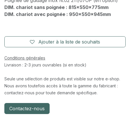
Poignée de guidage inox N.02 211/07OP (en option)
DIM. chariot sans poignée : 815x550x775mm
DIM. chariot avec poignée : 950x550x945mm
Ajouter à la liste de souhaits
Conditions générales
Livraison : 2-3 jours ouvrables (si en stock)
Seule une sélection de produits est visible sur notre e-shop.
Nous avons toutefois accès à toute la gamme du fabricant :
contactez-nous pour toute demande spécifique.
Contactez-nous