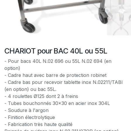
CHARIOT pour BAC 40L ou 55L
- Pour bacs 40L N.02 696 ou 55L N.02 694 (en
option)
- Cadre haut avec barre de protection robinet
- Cadre bas pour recevoir tablette inox N.02211/TABI
(en option) ou bac 55L.
- 4 roulettes Ø125 dont 2 à freins
- Tubes bouchonnés 30x30 en acier inox 304L
- Soudure à l'argon
- Finition électrolytique
- Fabrication très haute qualité